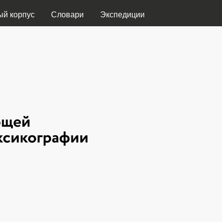
Перейти к основному
ый корпус
Словари
Экспедиции
содержанию