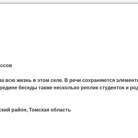
ассов
а всю жизнь в этом селе. В речи сохраняются элемент
редине беседы также несколько реплик студенток и р
ский район, Томская область