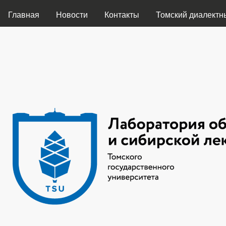
ГЛАВНОЕ МЕНЮ
Главная
Новости
Контакты
Томский диалектн
Лаборатория