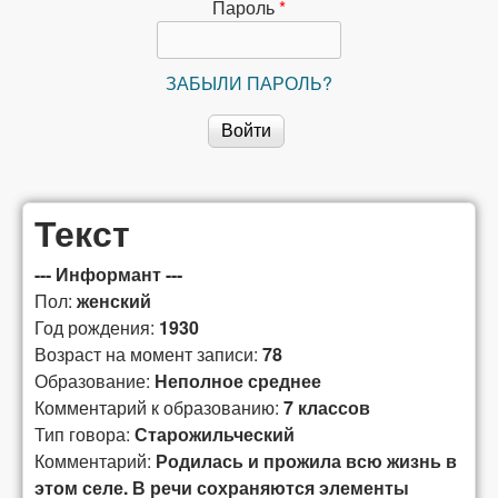
сибирской
Пароль
*
лексикографии
ЗАБЫЛИ ПАРОЛЬ?
Текст
--- Информант ---
Пол:
женский
Год рождения:
1930
Возраст на момент записи:
78
Образование:
Неполное среднее
Комментарий к образованию:
7 классов
Тип говора:
Старожильческий
Комментарий:
Родилась и прожила всю жизнь в
этом селе. В речи сохраняются элементы