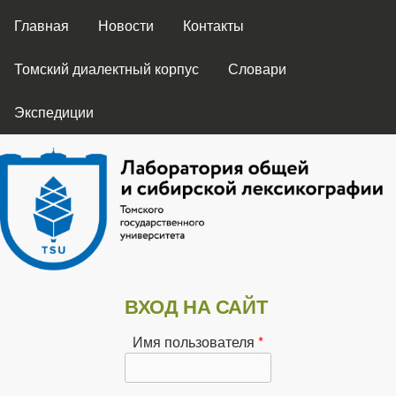
ГЛАВНОЕ МЕНЮ
Перейти к основному
Главная
Новости
Контакты
содержанию
Томский диалектный корпус
Словари
Экспедиции
Лаборатория
ВХОД НА САЙТ
общей и
Имя пользователя
*