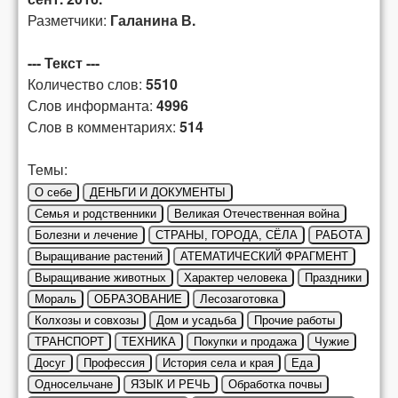
Разметчики:
Галанина В.
--- Текст ---
Количество слов:
5510
Слов информанта:
4996
Слов в комментариях:
514
Темы:
О себе
ДЕНЬГИ И ДОКУМЕНТЫ
Семья и родственники
Великая Отечественная война
Болезни и лечение
СТРАНЫ, ГОРОДА, СЁЛА
РАБОТА
Выращивание растений
АТЕМАТИЧЕСКИЙ ФРАГМЕНТ
Выращивание животных
Характер человека
Праздники
Мораль
ОБРАЗОВАНИЕ
Лесозаготовка
Колхозы и совхозы
Дом и усадьба
Прочие работы
ТРАНСПОРТ
ТЕХНИКА
Покупки и продажа
Чужие
Досуг
Профессия
История села и края
Еда
Односельчане
ЯЗЫК И РЕЧЬ
Обработка почвы