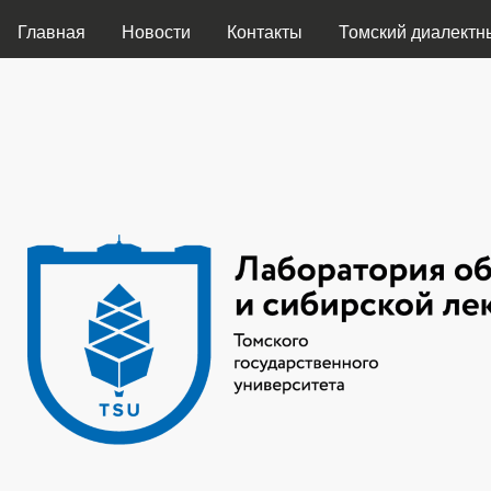
ГЛАВНОЕ МЕНЮ
Главная
Новости
Контакты
Томский диалектн
Лаборатория