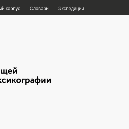
Перейти к основному
ый корпус
Словари
Экспедиции
содержанию