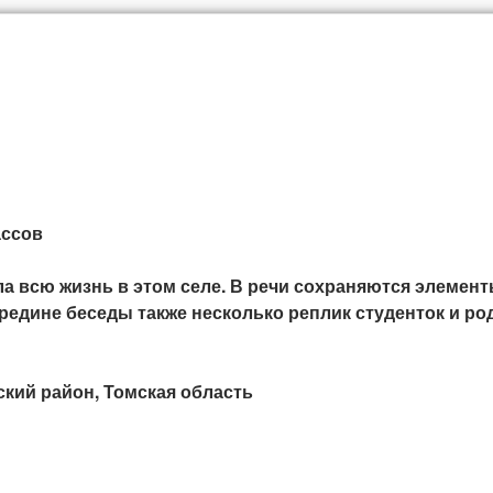
ассов
а всю жизнь в этом селе. В речи сохраняются элемент
редине беседы также несколько реплик студенток и р
ский район, Томская область