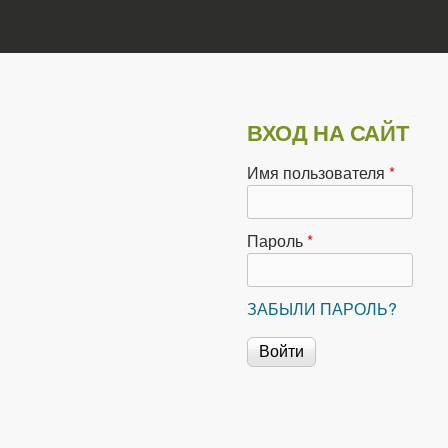
ВХОД НА САЙТ
Имя пользователя
*
Пароль
*
ЗАБЫЛИ ПАРОЛЬ?