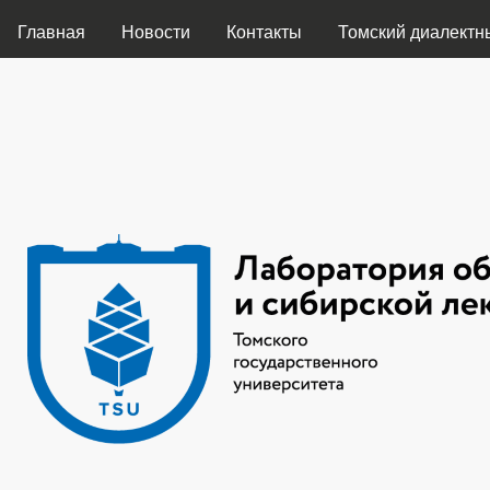
ГЛАВНОЕ МЕНЮ
Главная
Новости
Контакты
Томский диалектн
Лаборатория