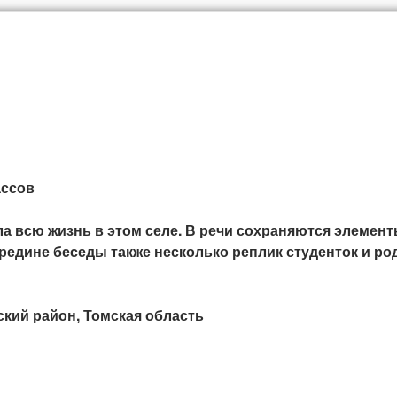
ассов
а всю жизнь в этом селе. В речи сохраняются элемент
редине беседы также несколько реплик студенток и р
ский район, Томская область