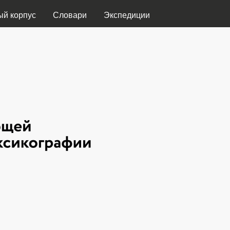
Перейти к основному
ый корпус
Словари
Экспедиции
содержанию