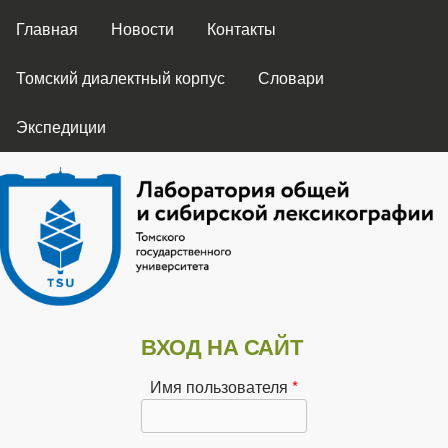
ГЛАВНОЕ МЕНЮ
Перейти к основному
Главная
Новости
Контакты
содержанию
Томский диалектный корпус
Словари
Экспедиции
Лаборатория
ВХОД НА САЙТ
общей и
Имя пользователя
*