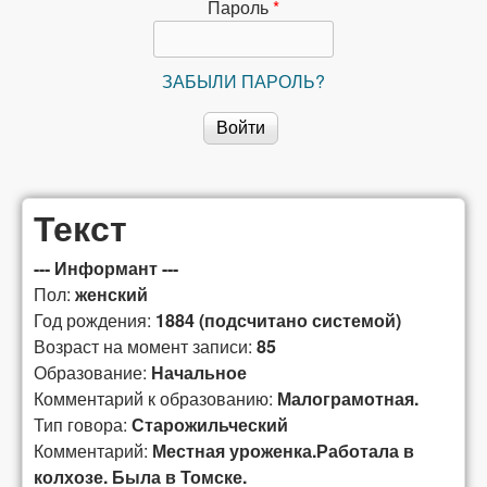
сибирской
Пароль
*
лексикографии
ЗАБЫЛИ ПАРОЛЬ?
Текст
--- Информант ---
Пол:
женский
Год рождения:
1884 (подсчитано системой)
Возраст на момент записи:
85
Образование:
Начальное
Комментарий к образованию:
Малограмотная.
Тип говора:
Старожильческий
Комментарий:
Местная уроженка.Работала в
колхозе. Была в Томске.