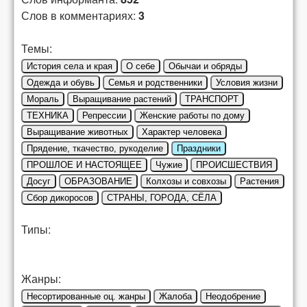
Слов в комментариях:
3
Темы:
История села и края
О себе
Обычаи и обряды
Одежда и обувь
Семья и родственники
Условия жизни
Мораль
Выращивание растений
ТРАНСПОРТ
ТЕХНИКА
Репрессии
Женские работы по дому
Выращивание животных
Характер человека
Прядение, ткачество, рукоделие
Праздники
ПРОШЛОЕ И НАСТОЯЩЕЕ
Чужие
ПРОИСШЕСТВИЯ
Досуг
ОБРАЗОВАНИЕ
Колхозы и совхозы
Растения
Сбор дикоросов
СТРАНЫ, ГОРОДА, СЁЛА
Типы:
Жанры:
Несортированные оц. жанры
Жалоба
Неодобрение