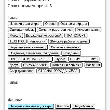
Слов в комментариях:
3
Темы:
История села и края
О себе
Обычаи и обряды
Одежда и обувь
Семья и родственники
Условия жизни
Мораль
Выращивание растений
ТРАНСПОРТ
ТЕХНИКА
Репрессии
Женские работы по дому
Выращивание животных
Характер человека
Прядение, ткачество, рукоделие
Праздники
ПРОШЛОЕ И НАСТОЯЩЕЕ
Чужие
ПРОИСШЕСТВИЯ
Досуг
ОБРАЗОВАНИЕ
Колхозы и совхозы
Растения
Сбор дикоросов
СТРАНЫ, ГОРОДА, СЁЛА
Типы:
Жанры:
Несортированные оц. жанры
Жалоба
Неодобрение