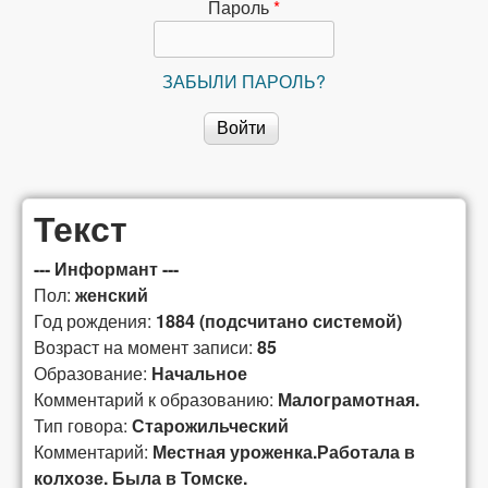
сибирской
Пароль
*
лексикографии
ЗАБЫЛИ ПАРОЛЬ?
Текст
--- Информант ---
Пол:
женский
Год рождения:
1884 (подсчитано системой)
Возраст на момент записи:
85
Образование:
Начальное
Комментарий к образованию:
Малограмотная.
Тип говора:
Старожильческий
Комментарий:
Местная уроженка.Работала в
колхозе. Была в Томске.