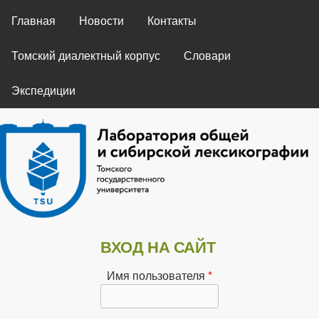
ГЛАВНОЕ МЕНЮ
Перейти к основному
Главная
Новости
Контакты
содержанию
Томский диалектный корпус
Словари
Экспедиции
Лаборатория
ВХОД НА САЙТ
общей и
Имя пользователя
*