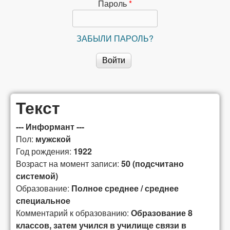
сибирской
Пароль
*
лексикографии
ЗАБЫЛИ ПАРОЛЬ?
Текст
--- Информант ---
Пол:
мужской
Год рождения:
1922
Возраст на момент записи:
50 (подсчитано
системой)
Образование:
Полное среднее / среднее
специальное
Комментарий к образованию:
Образование 8
классов, затем учился в училище связи в