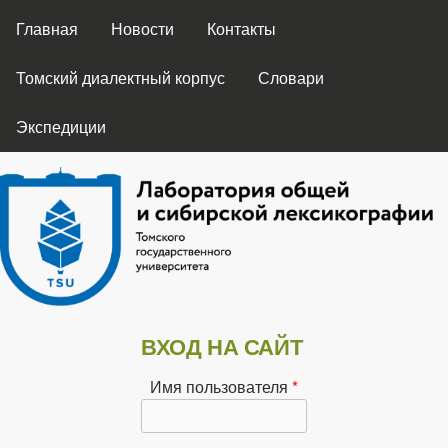
ГЛАВНОЕ МЕНЮ
Перейти к основному
Главная
Новости
Контакты
содержанию
Томский диалектный корпус
Словари
Экспедиции
Лаборатория
ВХОД НА САЙТ
общей и
Имя пользователя
*