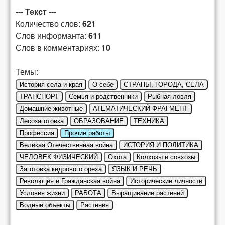
--- Текст ---
Количество слов:
621
Слов информанта:
611
Слов в комментариях:
10
Темы:
История села и края
О себе
СТРАНЫ, ГОРОДА, СЁЛА
ТРАНСПОРТ
Семья и родственники
Рыбная ловля
Домашние животные
АТЕМАТИЧЕСКИЙ ФРАГМЕНТ
Лесозаготовка
ОБРАЗОВАНИЕ
ТЕХНИКА
Профессия
Прочие работы
Великая Отечественная война
ИСТОРИЯ И ПОЛИТИКА
ЧЕЛОВЕК ФИЗИЧЕСКИЙ
Охота
Колхозы и совхозы
Заготовка кедрового ореха
ЯЗЫК И РЕЧЬ
Революция и Гражданская война
Исторические личности
Условия жизни
РАБОТА
Выращивание растений
Водные объекты
Растения