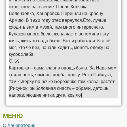
окрестное население. После Колчака –
Волочаевка, Хабаровск. Перешли на Красну
Армию. В 1920 году отес вернулся.Ето, лучше
сходить вам в музей, там много интересного.
Кулаков много было, жена часто вспоминат эту
жизь, жить-то надо было. Вот и работали. Кто чё
мог, кто чё вёз, начали ходить, менять одежу на
кусок хлеба.
С. 69
Картошка – сама главна овощь была. За Нарымом
сеяли рожь, ячмень, полба, просу. Река Пайдуга,
там кьверху по речке Берёзовке там калба' растёт.
[Рисунок: рыболовная снасть – обрачи, детошь,
направляющие нитки, дуга, крыло]
МЕНЮ
О Лаборатории