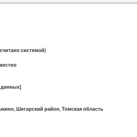
дсчитано системой)
вестно
 данных]
кино, Шегарский район, Томская область