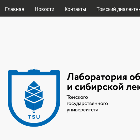
ГЛАВНОЕ МЕНЮ
Главная
Новости
Контакты
Томский диалектн
Лаборатория