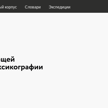
Перейти к основному
ый корпус
Словари
Экспедиции
содержанию