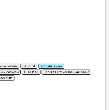
очие работы
РАБОТА
Условия жизни
зы и совхозы
ТЕХНИКА
Великая Отечественная война
 лечение