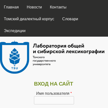
ГЛАВНОЕ МЕНЮ
Перейти к основному
Главная
Новости
Контакты
содержанию
Томский диалектный корпус
Словари
Экспедиции
Лаборатория
ВХОД НА САЙТ
общей и
Имя пользователя
*