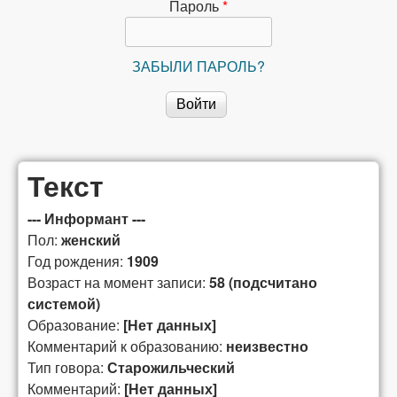
сибирской
Пароль
*
лексикографии
ЗАБЫЛИ ПАРОЛЬ?
Текст
--- Информант ---
Пол:
женский
Год рождения:
1909
Возраст на момент записи:
58 (подсчитано
системой)
Образование:
[Нет данных]
Комментарий к образованию:
неизвестно
Тип говора:
Старожильческий
Комментарий:
[Нет данных]