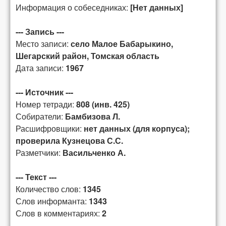
Информация о собеседниках:
[Нет данных]
--- Запись ---
Место записи:
село Малое Бабарыкино,
Шегарский район, Томская область
Дата записи:
1967
--- Источник ---
Номер тетради:
808 (инв. 425)
Собиратели:
Бамбизова Л.
Расшифровщики:
нет данных (для корпуса);
проверила Кузнецова С.С.
Разметчики:
Васильченко А.
--- Текст ---
Количество слов:
1345
Слов информанта:
1343
Слов в комментариях:
2