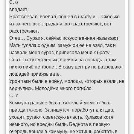
С. 6
впадает.
Брат воевал, воевал, пошёл в шахту и… Сколько
из-за него все страдали: вот расстреляют, вот
расстреляют.
Отец… Сураз я, сейчас искусственная называют.
Мать гуляла с одним, замуж он её не взял, так и
назвали меня сураз, приписала меня к брату.
Сват, ты тут маленько взгляни на лошадь, а там
нихто ничё не тронет. В саму центру не разрешают
лошадей привязывать.
Урон таки были в войну, молоды, которых взяли, не
вернулись. Молодёжи много погибло.
С. 7
Коммуна раньше была, тяжёлый момент был,
правда тяжело. Запишутся, поработут дня два,
уходят, ругают советскую власть. Кулаков хотя
немного, но вредны были. Беднота в первую
очередь вошли в коммуну, не хотишь работать в