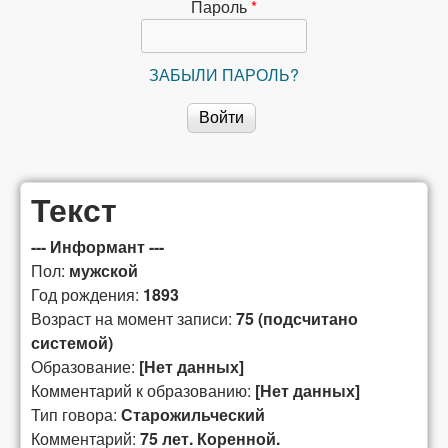
сибирской
Пароль
*
лексикографии
ЗАБЫЛИ ПАРОЛЬ?
Текст
--- Информант ---
Пол:
мужской
Год рождения:
1893
Возраст на момент записи:
75 (подсчитано
системой)
Образование:
[Нет данных]
Комментарий к образованию:
[Нет данных]
Тип говора:
Старожильческий
Комментарий:
75 лет. Коренной.