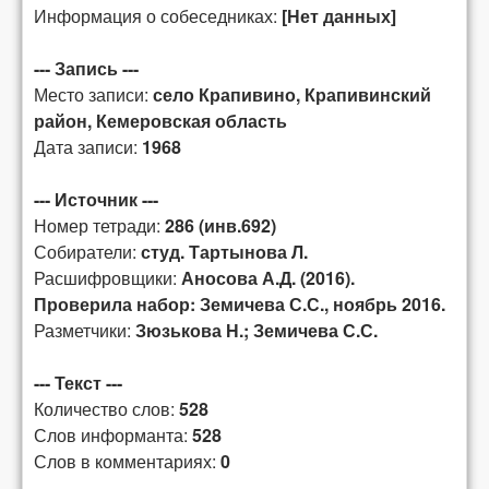
Информация о собеседниках:
[Нет данных]
--- Запись ---
Место записи:
село Крапивино, Крапивинский
район, Кемеровская область
Дата записи:
1968
--- Источник ---
Номер тетради:
286 (инв.692)
Собиратели:
студ. Тартынова Л.
Расшифровщики:
Аносова А.Д. (2016).
Проверила набор: Земичева С.С., ноябрь 2016.
Разметчики:
Зюзькова Н.; Земичева С.С.
--- Текст ---
Количество слов:
528
Слов информанта:
528
Слов в комментариях:
0