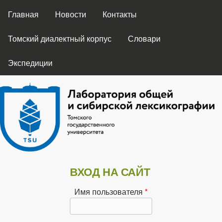
ГЛАВНОЕ МЕНЮ
Перейти к основному
Главная
Новости
Контакты
содержанию
Томский диалектный корпус
Словари
Экспедиции
Лаборатория
ВХОД НА САЙТ
общей и
Имя пользователя
*