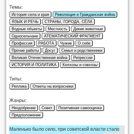
Темы:
История села и края
Революция и Гражданская война
ЯЗЫК И РЕЧЬ
СТРАНЫ, ГОРОДА, СЁЛА
Водные объекты
Местность
Дикие животные
Односельчане
АТЕМАТИЧЕСКИЙ ФРАГМЕНТ
Профессия
РАБОТА
Чужие
О себе
Прочие работы
Досуг
Семья и родственники
Великая Отечественная война
Репрессии
ИСТОРИЯ И ПОЛИТИКА
Колхозы и совхозы
Типы:
Реплика
Ответы на вопросники
Жанры:
Неодобрение
Совет
Позитивная самооценка
Предположение
Маленько было село, при советской власти стало