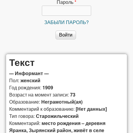
сибирской
Пароль
*
лексикографии
ЗАБЫЛИ ПАРОЛЬ?
Текст
--- Информант ---
Пол:
женский
Год рождения:
1909
Возраст на момент записи:
73
Образование:
Неграмотный(ая)
Комментарий к образованию:
[Нет данных]
Тип говора:
Старожильческий
Комментарий:
место рождения – деревня
Яранка, Зырянский район, живёт в селе