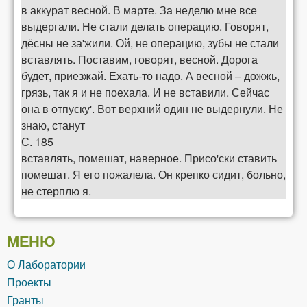
в аккурат весной. В марте. За неделю мне все
выдергали. Не стали делать операцию. Говорят,
дёсны не за'жили. Ой, не операцию, зубы не стали
вставлять. Поставим, говорят, весной. Дорога
будет, приезжай. Ехать-то надо. А весной – дожжь,
грязь, так я и не поехала. И не вставили. Сейчас
она в отпуску'. Вот верхний один не выдернули. Не
знаю, станут
С. 185
вставлять, помешат, наверное. Присо'ски ставить
помешат. Я его пожалела. Он крепко сидит, больно,
не стерплю я.
МЕНЮ
О Лаборатории
Проекты
Гранты