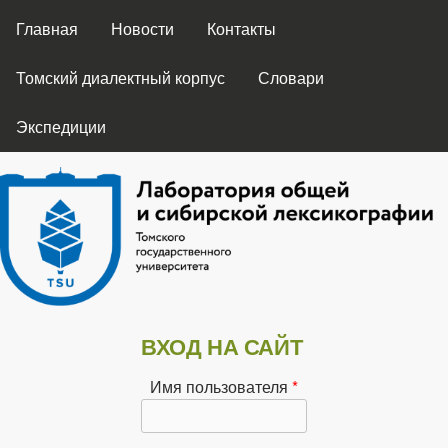
ГЛАВНОЕ МЕНЮ
Перейти к основному
Главная
Новости
Контакты
содержанию
Томский диалектный корпус
Словари
Экспедиции
Лаборатория
ВХОД НА САЙТ
общей и
Имя пользователя
*