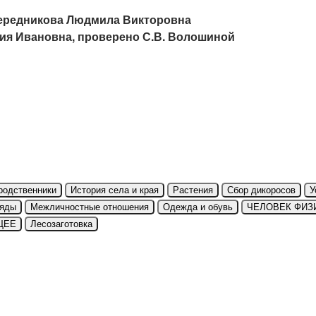
 Чередникова Людмила Викторовна
ия Ивановна, проверено С.В. Волошиной
родственники
История села и края
Растения
Сбор дикоросов
У
ряды
Межличностные отношения
Одежда и обувь
ЧЕЛОВЕК ФИЗ
ЩЕЕ
Лесозаготовка