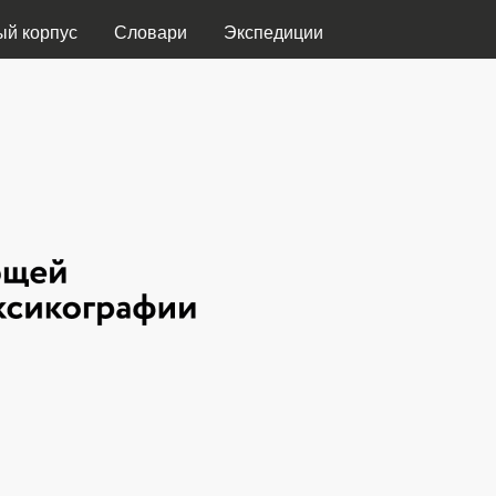
Перейти к основному
ый корпус
Словари
Экспедиции
содержанию