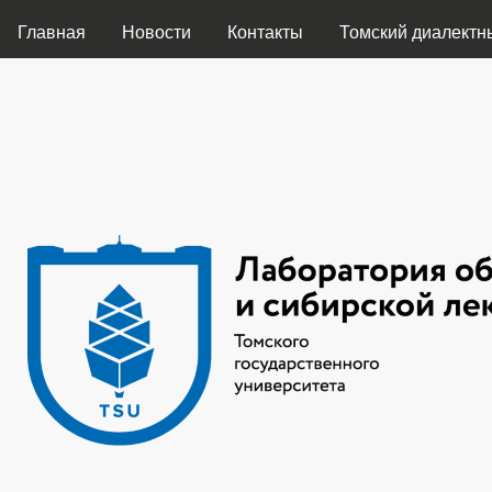
ГЛАВНОЕ МЕНЮ
Главная
Новости
Контакты
Томский диалектн
Лаборатория