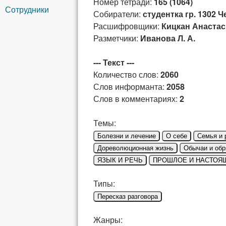
Номер тетради:
165 (1064)
Сотрудники
Собиратели:
студентка гр. 1302
Расшифровщики:
Кицкан Анастас
Разметчики:
Иванова Л. А.
--- Текст ---
Количество слов:
2060
Слов информанта:
2058
Слов в комментариях:
2
Темы:
Болезни и лечение
О себе
Семья и 
Дореволюционная жизнь
Обычаи и об
ЯЗЫК И РЕЧЬ
ПРОШЛОЕ И НАСТОЯ
Типы:
Пересказ разговора
Жанры: