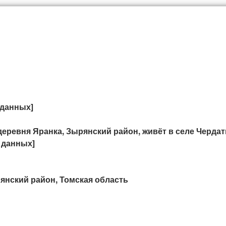
 данных]
деревня Яранка, Зырянский район, живёт в селе Чердат
 данных]
янский район, Томская область