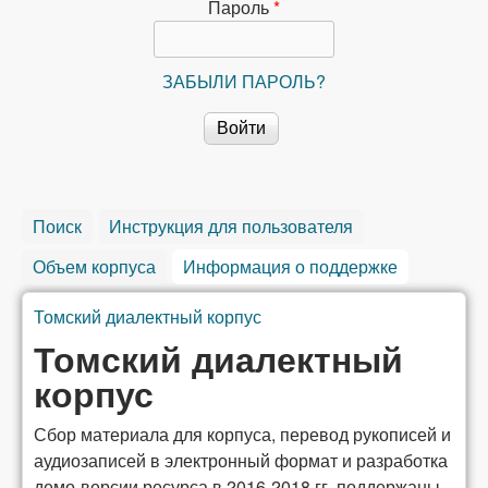
сибирской
Пароль
*
лексикографии
ЗАБЫЛИ ПАРОЛЬ?
Поиск
Инструкция для пользователя
Объем корпуса
Информация о поддержке
(активная 
Томский диалектный корпус
Вы здесь
Томский диалектный
корпус
Сбор материала для корпуса, перевод рукописей и
аудиозаписей в электронный формат и разработка
демо-версии ресурса в 2016-2018 гг. поддержаны