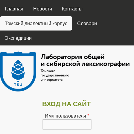
ГЛАВНОЕ МЕНЮ
Перейти к основному
Главная
Новости
Контакты
содержанию
Томский диалектный корпус
Словари
Экспедиции
Лаборатория
ВХОД НА САЙТ
общей и
Имя пользователя
*