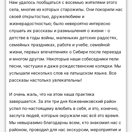
Нам удалось пообщаться с восемью жителями этого
села, многие из которых старожилы. Они покорили нас
своей открытостью, дружелюбием и
жизнерадостностью; было невероятно интересно
слушать их рассказы и размышления о жизни - о
детстве в годы войны, маленьких детских радостях,
семейных праздниках, работе и учебе, семейной
жизни, первых впечатлениях о Сибири после переезда
и многом другом. Некоторые наши собеседники пели
песни, частушки и даже рождественские колядки. Мы
услышали несколько слов на латышском языке. Все
рассказы настолько увлекательны!
И очень жаль, что на этом наша практика
завершается. За эти три дня Кожевниковский район
успел по-настоящему влюбить в себя, и это, конечно,
заслуга людей, которые окружали нас всё это время.
Мы невыразимо благодарны всем, кто знакомил нас с
районом, проводил для нас экскурсии, мероприятия и