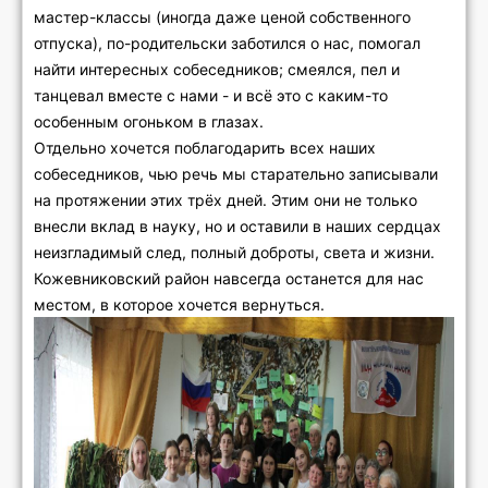
мастер-классы (иногда даже ценой собственного
отпуска), по-родительски заботился о нас, помогал
найти интересных собеседников; смеялся, пел и
танцевал вместе с нами - и всё это с каким-то
особенным огоньком в глазах.
Отдельно хочется поблагодарить всех наших
собеседников, чью речь мы старательно записывали
на протяжении этих трёх дней. Этим они не только
внесли вклад в науку, но и оставили в наших сердцах
неизгладимый след, полный доброты, света и жизни.
Кожевниковский район навсегда останется для нас
местом, в которое хочется вернуться.