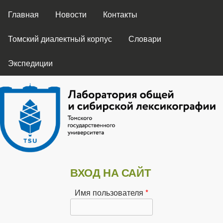
ГЛАВНОЕ МЕНЮ
Перейти к основному
Главная
Новости
Контакты
содержанию
Томский диалектный корпус
Словари
Экспедиции
Лаборатория
ВХОД НА САЙТ
общей и
Имя пользователя
*