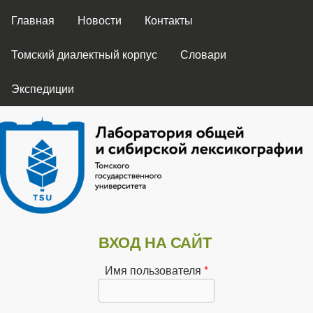
ГЛАВНОЕ МЕНЮ
Перейти к основному
Главная
Новости
Контакты
содержанию
Томский диалектный корпус
Словари
Экспедиции
Лаборатория
ВХОД НА САЙТ
общей и
Имя пользователя
*